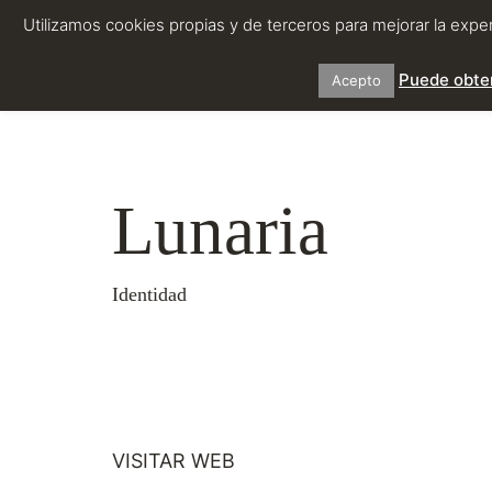
Utilizamos cookies propias y de terceros para mejorar la exp
Puede obten
Acepto
Lunaria
Identidad
VISITAR WEB