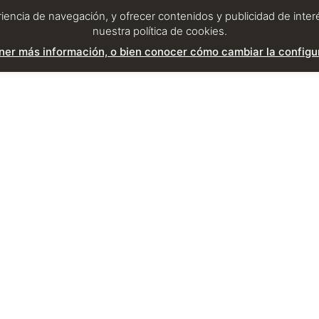
eriencia de navegación, y ofrecer contenidos y publicidad de int
nuestra política de cookies.
er más información, o bien conocer cómo cambiar la configur