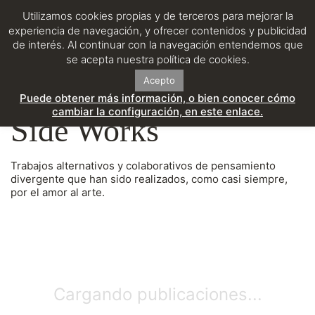
Utilizamos cookies propias y de terceros para mejorar la
experiencia de navegación, y ofrecer contenidos y publicidad
de interés. Al continuar con la navegación entendemos que
se acepta nuestra política de cookies.
Acepto
Puede obtener más información, o bien conocer cómo
cambiar la configuración, en este enlace.
Side Works
Trabajos alternativos y colaborativos de pensamiento
divergente que han sido realizados, como casi siempre,
por el amor al arte.
Cargando publicaciones...