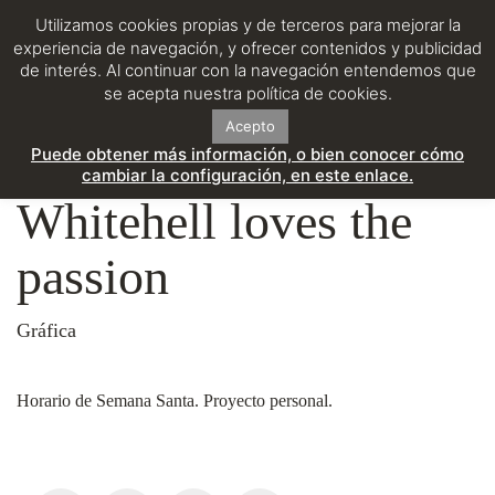
Utilizamos cookies propias y de terceros para mejorar la
experiencia de navegación, y ofrecer contenidos y publicidad
de interés. Al continuar con la navegación entendemos que
se acepta nuestra política de cookies.
Acepto
Puede obtener más información, o bien conocer cómo
cambiar la configuración, en este enlace.
Whitehell loves the
passion
Gráfica
Horario de Semana Santa. Proyecto personal.